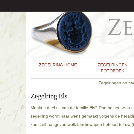
ZEGELRING HOME
ZEGELRINGEN
FOTOBOEK
Zegelringen op n
Zegelring Els
Maakt u deel uit van de familie Els? Dan helpen wij u
zegelring wordt naar wens gemaakt volgens de heraldi
kunt zelf aangeven welk familiewapen behoort tot uw (t