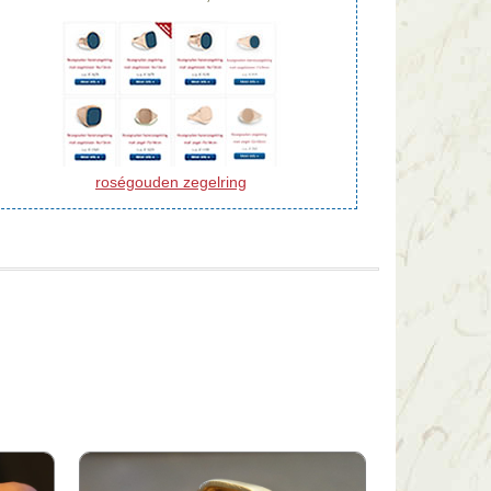
roségouden zegelring