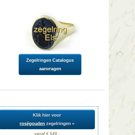
Zegelringen Catalogus
aanvragen
Klik hier voor
roségouden
zegelringen »
vanaf € 549,-