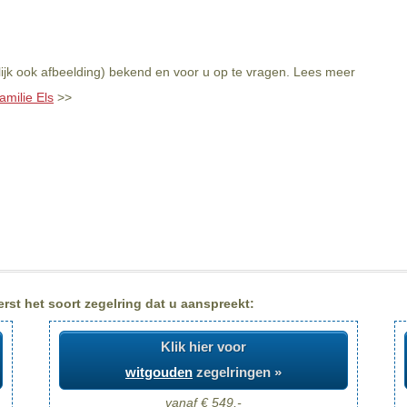
lijk ook afbeelding) bekend en voor u op te vragen. Lees meer
amilie Els
>>
erst het soort zegelring dat u aanspreekt:
Klik hier voor
witgouden
zegelringen »
vanaf € 549,-