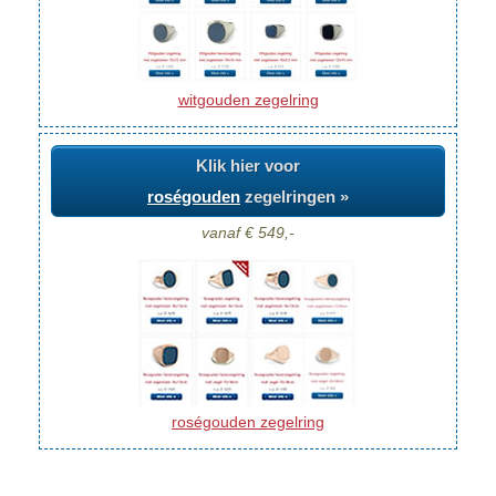
witgouden zegelring
Klik hier voor
roségouden
zegelringen »
vanaf € 549,-
roségouden zegelring