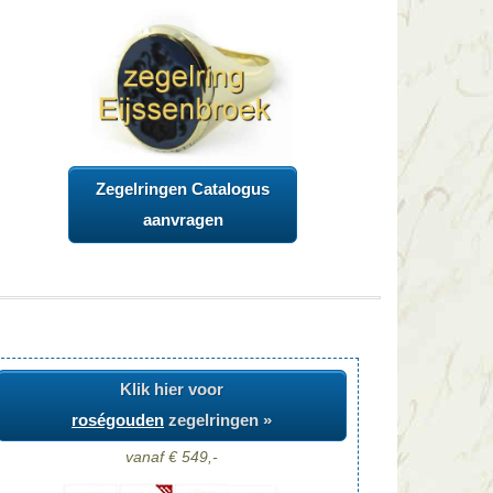
Zegelringen Catalogus
aanvragen
Klik hier voor
roségouden
zegelringen »
vanaf € 549,-