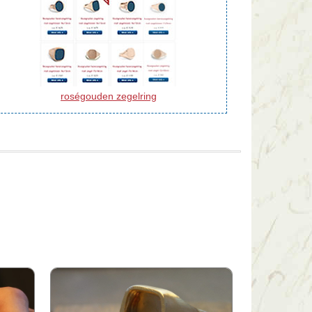
roségouden zegelring