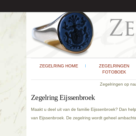
ZEGELRING HOME
ZEGELRINGEN
FOTOBOEK
Zegelringen op n
Zegelring Eijssenbroek
Maakt u deel uit van de familie Eijssenbroek? Dan help
van Eijssenbroek. De zegelring wordt geheel ambachtel