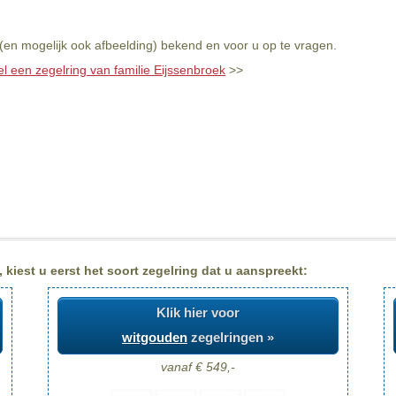
 (en mogelijk ook afbeelding) bekend en voor u op te vragen.
el een zegelring van familie Eijssenbroek
>>
kiest u eerst het soort zegelring dat u aanspreekt:
Klik hier voor
witgouden
zegelringen »
vanaf € 549,-