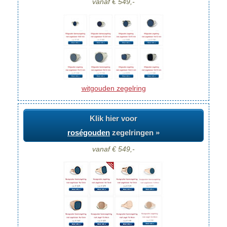
vanaf € 549,-
witgouden zegelring
Klik hier voor
roségouden
zegelringen »
vanaf € 549,-