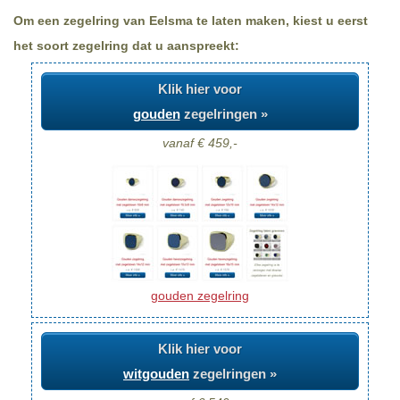
Om een zegelring van Eelsma te laten maken, kiest u eerst
het soort zegelring dat u aanspreekt:
Klik hier voor
gouden
zegelringen »
vanaf € 459,-
gouden zegelring
Klik hier voor
witgouden
zegelringen »