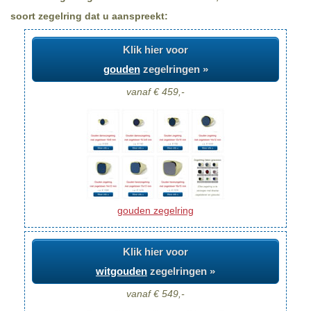
soort zegelring dat u aanspreekt:
Klik hier voor
gouden
zegelringen »
vanaf € 459,-
gouden zegelring
Klik hier voor
witgouden
zegelringen »
vanaf € 549,-