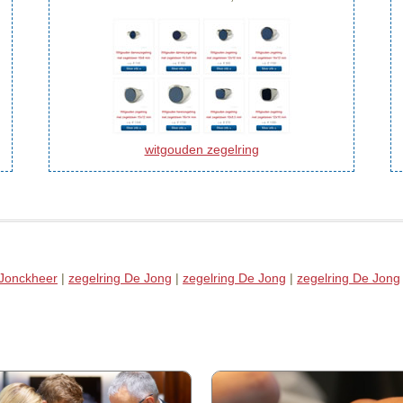
witgouden zegelring
 Jonckheer
|
zegelring De Jong
|
zegelring De Jong
|
zegelring De Jong