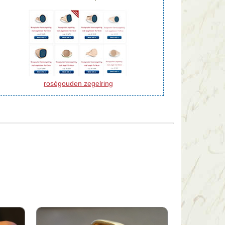
roségouden zegelring