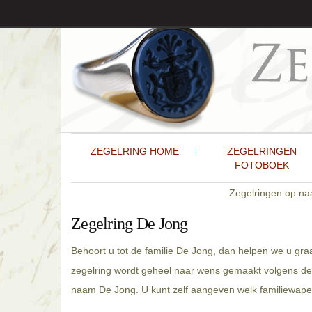
ZEGELRING HOME
ZEGELRINGEN
FOTOBOEK
Zegelringen op n
Zegelring De Jong
Behoort u tot de familie De Jong, dan helpen we u gr
zegelring wordt geheel naar wens gemaakt volgens de 
naam De Jong. U kunt zelf aangeven welk familiewapen 