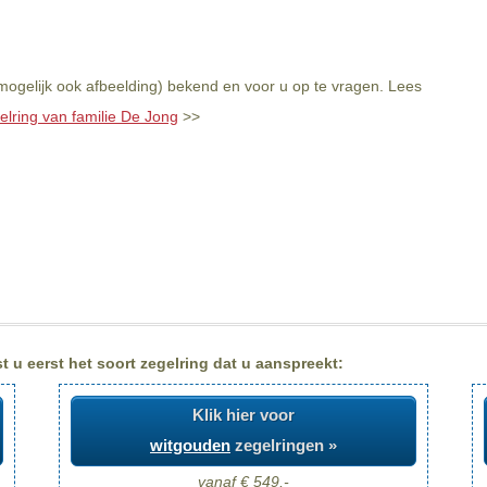
mogelijk ook afbeelding) bekend en voor u op te vragen. Lees
elring van familie De Jong
>>
 u eerst het soort zegelring dat u aanspreekt:
Klik hier voor
witgouden
zegelringen »
vanaf € 549,-