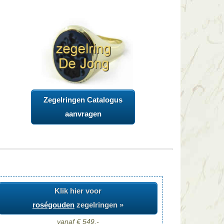
Zegelringen Catalogus
aanvragen
Klik hier voor
roségouden
zegelringen »
vanaf € 549,-