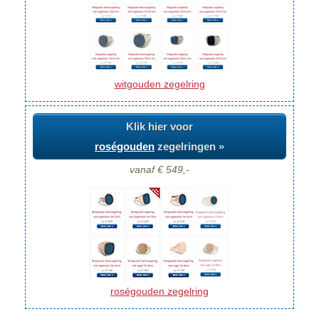
witgouden zegelring
Klik hier voor
roségouden
zegelringen »
vanaf € 549,-
roségouden zegelring