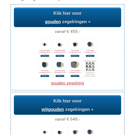
Klik hier voor
gouden
zegelringen »
vanaf € 459,-
gouden zegelring
Klik hier voor
witgouden
zegelringen »
vanaf € 549,-