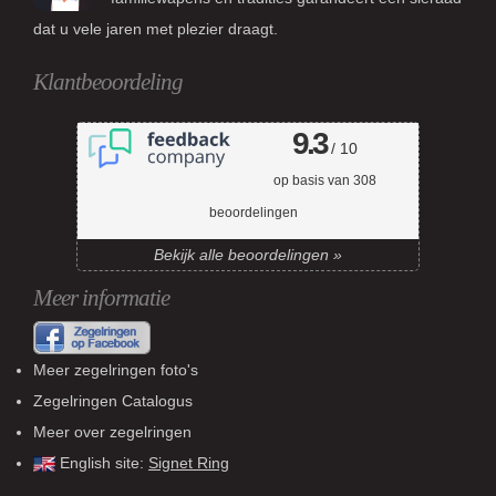
dat u vele jaren met plezier draagt.
Klantbeoordeling
9.3
/ 10
op basis van
308
beoordelingen
Bekijk alle beoordelingen »
Meer informatie
Meer zegelringen foto's
Zegelringen Catalogus
Meer over zegelringen
English site:
Signet Ring