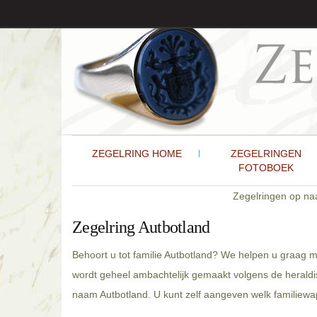
ZEGELRING HOME
ZEGELRINGEN
FOTOBOEK
Zegelringen op n
Zegelring Autbotland
Behoort u tot familie Autbotland? We helpen u graag m
wordt geheel ambachtelijk gemaakt volgens de heraldis
naam Autbotland. U kunt zelf aangeven welk familiewap