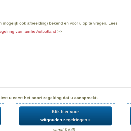
en mogelijk ook afbeelding) bekend en voor u op te vragen. Lees
egelring van familie Autbotland
>>
est u eerst het soort zegelring dat u aanspreekt:
Klik hier voor
witgouden
zegelringen »
vanaf € 549,-