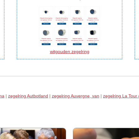
witgouden zegelring
ma
|
zegelring Autbotland
|
zegelring Auvergne, van
|
zegelring La Tour