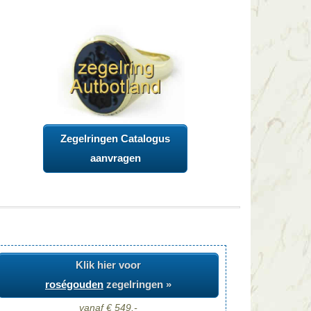
Zegelringen Catalogus
aanvragen
Klik hier voor
roségouden
zegelringen »
vanaf € 549,-