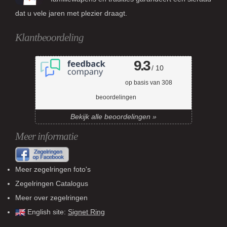
dat u vele jaren met plezier draagt.
Klantbeoordeling
9.3
/ 10
op basis van
308
beoordelingen
Bekijk alle beoordelingen »
Meer informatie
Meer zegelringen foto's
Zegelringen Catalogus
Meer over zegelringen
English site:
Signet Ring