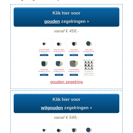
Klik hier voor
gouden
zegelringen »
vanaf € 459,-
gouden zegelring
Klik hier voor
witgouden
zegelringen »
vanaf € 549,-