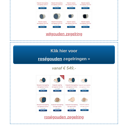
witgouden zegelring
Klik hier voor
roségouden
zegelringen »
vanaf € 549,-
roségouden zegelring