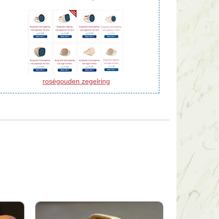
roségouden zegelring