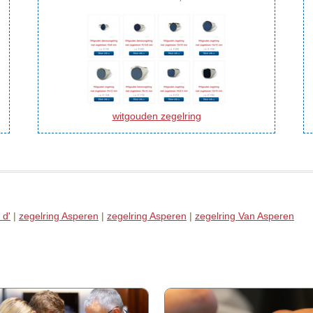
witgouden zegelring
 d'
|
zegelring Asperen
|
zegelring Asperen
|
zegelring Van Asperen