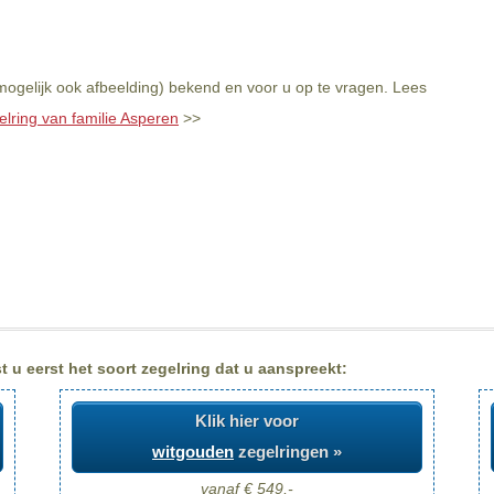
mogelijk ook afbeelding) bekend en voor u op te vragen. Lees
elring van familie Asperen
>>
 u eerst het soort zegelring dat u aanspreekt:
Klik hier voor
witgouden
zegelringen »
vanaf € 549,-