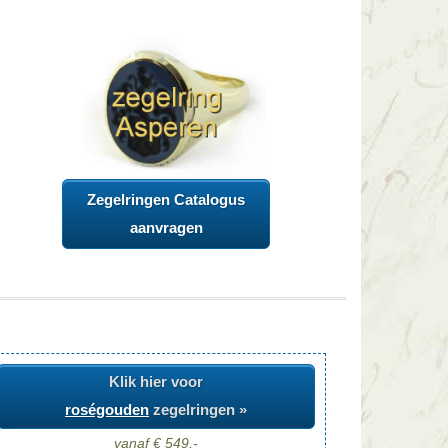
Zegelringen Catalogus
aanvragen
Klik hier voor
roségouden
zegelringen »
vanaf € 549,-