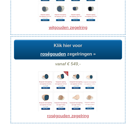
witgouden zegelring
Klik hier voor
roségouden
zegelringen »
vanaf € 549,-
roségouden zegelring