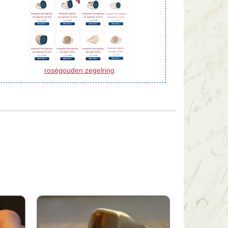
roségouden zegelring