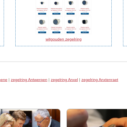
witgouden zegelring
oene
|
zegelring Antwerpen
|
zegelring Anxel
|
zegelring Anxtenraet