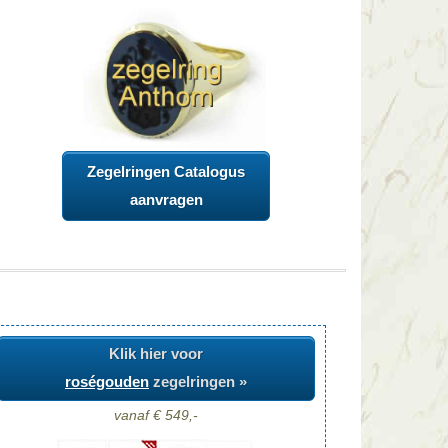
Zegelringen Catalogus
aanvragen
Klik hier voor
roségouden
zegelringen »
vanaf € 549,-