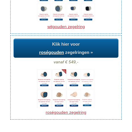
witgouden zegelring
Klik hier voor
roségouden
zegelringen »
vanaf € 549,-
roségouden zegelring