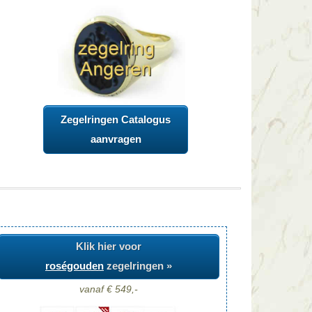
Zegelringen Catalogus
aanvragen
Klik hier voor
roségouden
zegelringen »
vanaf € 549,-