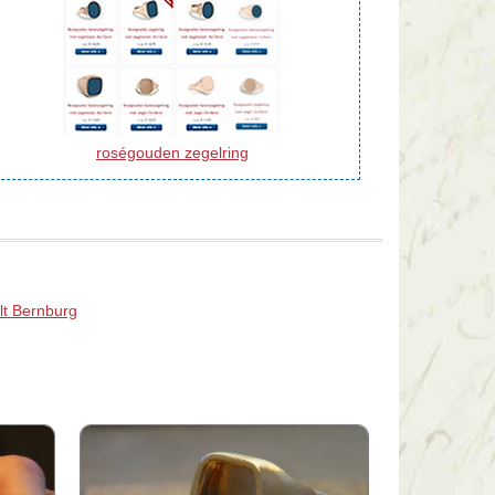
roségouden zegelring
lt Bernburg