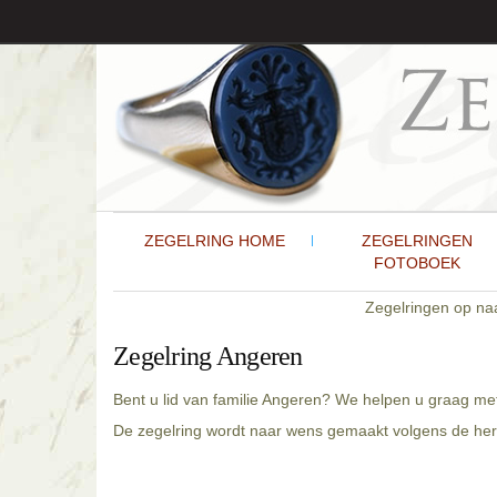
ZEGELRING HOME
ZEGELRINGEN
FOTOBOEK
Zegelringen op n
Zegelring Angeren
Bent u lid van familie Angeren? We helpen u graag met
De zegelring wordt naar wens gemaakt volgens de hera