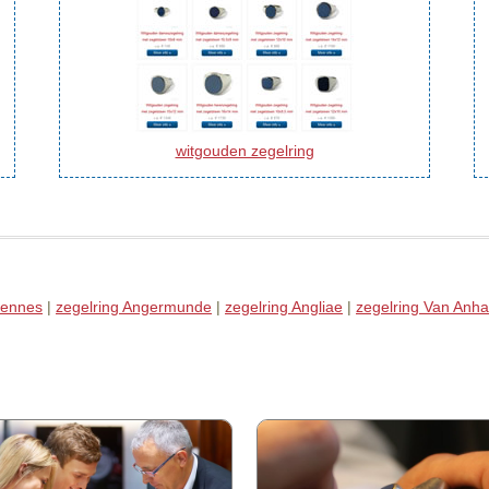
witgouden zegelring
gennes
|
zegelring Angermunde
|
zegelring Angliae
|
zegelring Van Anha