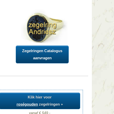
Zegelringen Catalogus
aanvragen
Klik hier voor
roségouden
zegelringen »
vanaf € 549,-