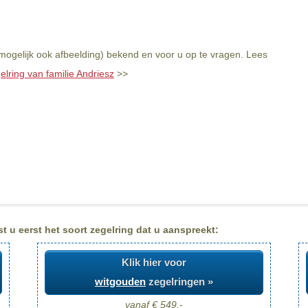
 mogelijk ook afbeelding) bekend en voor u op te vragen. Lees
elring van familie Andriesz
>>
t u eerst het soort zegelring dat u aanspreekt:
Klik hier voor
witgouden
zegelringen »
vanaf € 549,-