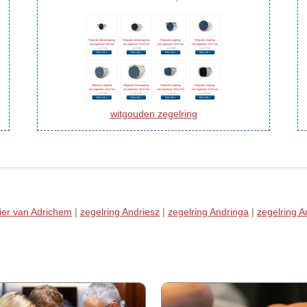
witgouden zegelring
lier van Adrichem
|
zegelring Andriesz
|
zegelring Andringa
|
zegelring A