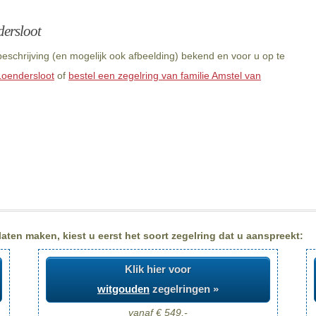
dersloot
eschrijving (en mogelijk ook afbeelding) bekend en voor u op te
Loendersloot
of
bestel een zegelring van familie Amstel van
aten maken, kiest u eerst het soort zegelring dat u aanspreekt:
Klik hier voor
witgouden
zegelringen »
vanaf € 549,-