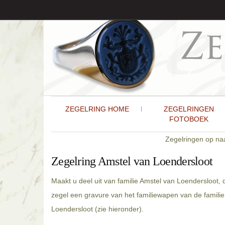
ZEGELRING HOME
ZEGELRINGEN
FOTOBOEK
Zegelringen op n
Zegelring Amstel van Loendersloot
Maakt u deel uit van familie Amstel van Loendersloot,
zegel een gravure van het familiewapen van de famili
Loendersloot (zie hieronder).