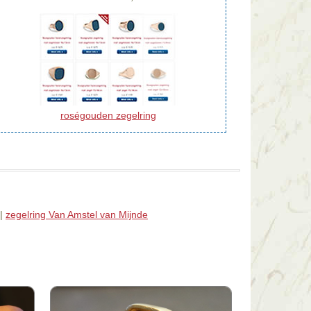
roségouden zegelring
|
zegelring Van Amstel van Mijnde