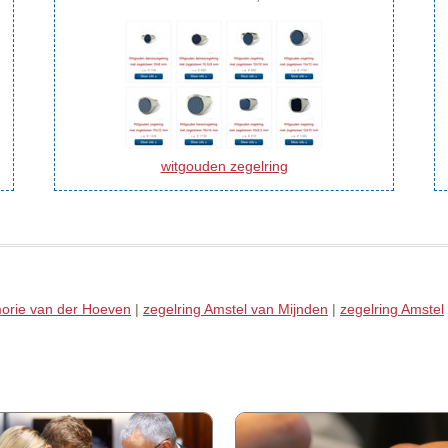
witgouden zegelring
morie van der Hoeven
|
zegelring Amstel van Mijnden
|
zegelring Amstel