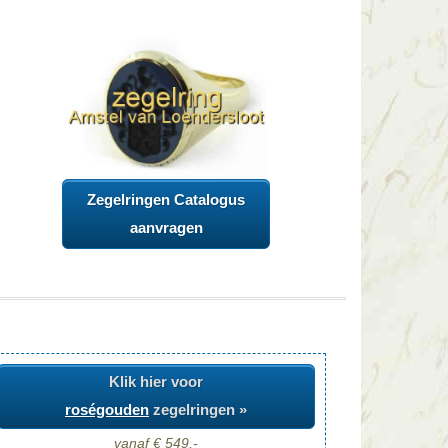
Zegelringen Catalogus
aanvragen
Klik hier voor
roségouden
zegelringen »
vanaf € 549,-