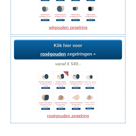
witgouden zegelring
Klik hier voor
roségouden
zegelringen »
vanaf € 549,-
roségouden zegelring