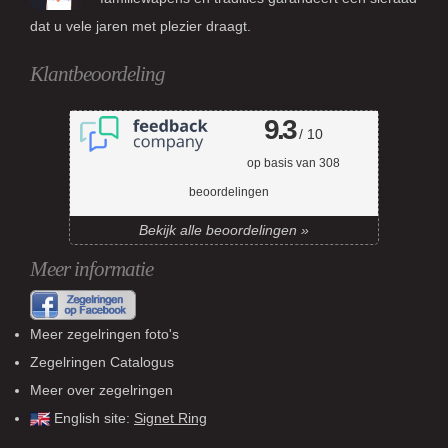
dat u vele jaren met plezier draagt.
Klantbeoordeling
9.3
/ 10
op basis van
308
beoordelingen
Bekijk alle beoordelingen »
Meer informatie
Meer zegelringen foto's
Zegelringen Catalogus
Meer over zegelringen
English site:
Signet Ring