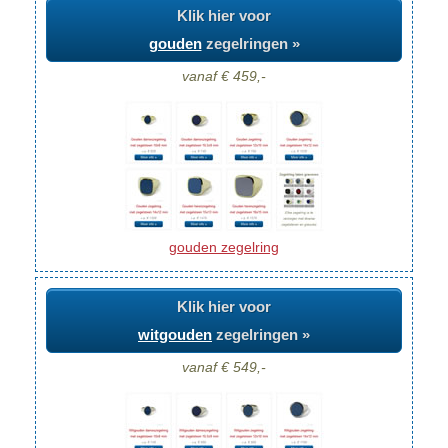
Klik hier voor
gouden
zegelringen »
vanaf € 459,-
gouden zegelring
Klik hier voor
witgouden
zegelringen »
vanaf € 549,-