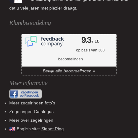
dat u vele jaren met plezier draagt.
Klantbeoordeling
9.3
/ 10
op basis van
308
beoordelingen
Bekijk alle beoordelingen »
Meer informatie
Meer zegelringen foto's
Zegelringen Catalogus
Meer over zegelringen
English site:
Signet Ring