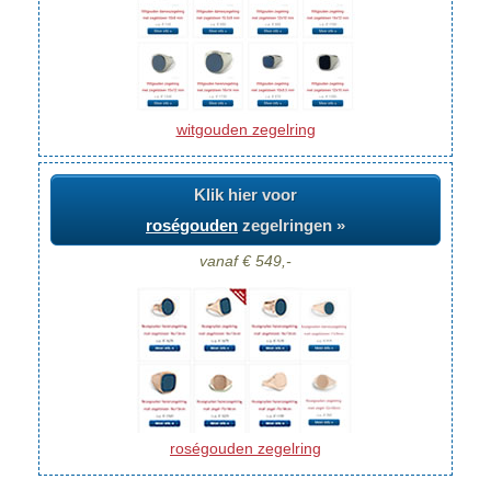
witgouden zegelring
Klik hier voor
roségouden
zegelringen »
vanaf € 549,-
roségouden zegelring