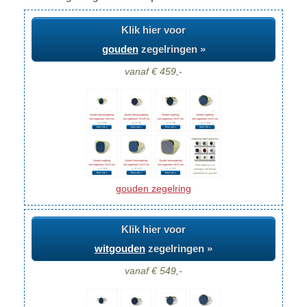
Klik hier voor
gouden
zegelringen »
vanaf € 459,-
gouden zegelring
Klik hier voor
witgouden
zegelringen »
vanaf € 549,-