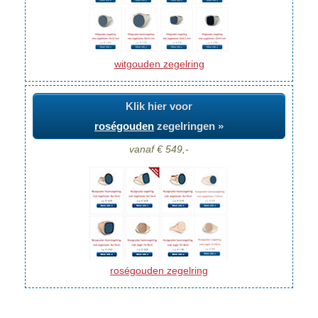
witgouden zegelring
Klik hier voor
roségouden
zegelringen »
vanaf € 549,-
roségouden zegelring