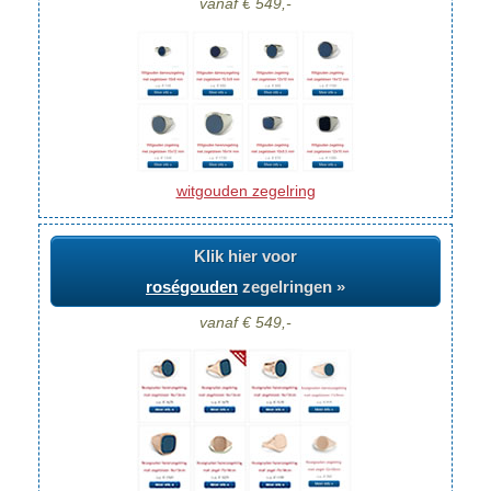
vanaf € 549,-
witgouden zegelring
Klik hier voor
roségouden
zegelringen »
vanaf € 549,-