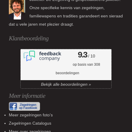
Onze specifieke kennis van zegelringen,
familiewapens en tradities garandeert een sieraad
dat u vele jaren met plezier draagt.
Klantbeoordeling
9.3
/ 10
op basis van
308
beoordelingen
Bekijk alle beoordelingen »
Meer informatie
Meer zegelringen foto's
Zegelringen Catalogus
Meer over zegelringen