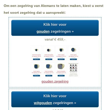
Om een zegelring van Alemans te laten maken, kiest u eerst
het soort zegelring dat u aanspreekt:
Klik hier voor
gouden
zegelringen »
vanaf € 459,-
gouden zegelring
Klik hier voor
witgouden
zegelringen »