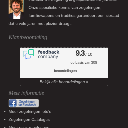
Onze specifieke kennis van zegelringen,
familiewapens en tradities garandeert een sieraad
dat u vele jaren met plezier draagt.
Klantbeoordeling
9.3
/ 10
op basis van
308
beoordelingen
Bekijk alle beoordelingen »
Meer informatie
Meer zegelringen foto's
Zegelringen Catalogus
Meer over zegelringen