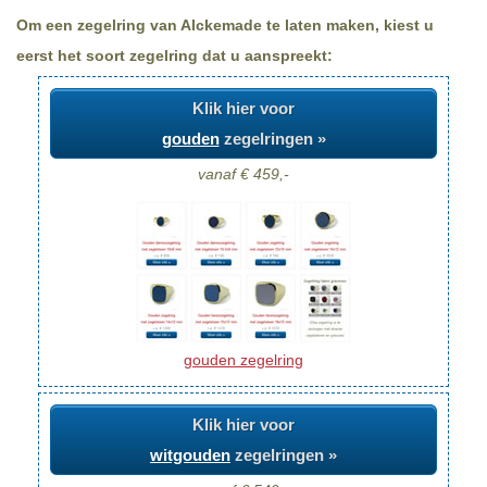
Om een zegelring van Alckemade te laten maken, kiest u
eerst het soort zegelring dat u aanspreekt:
Klik hier voor
gouden
zegelringen »
vanaf € 459,-
gouden zegelring
Klik hier voor
witgouden
zegelringen »