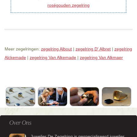
roségouden zegelring
Meer zegelringen:
zegelring Albout
|
zegelring D' Albret
|
zegelring
Alckemade
|
zegelring Van Alkemade
|
zegelring Van Alkmaer
Over Ons
Juwelier De Zegelring is gespecialiseerd juwelier.