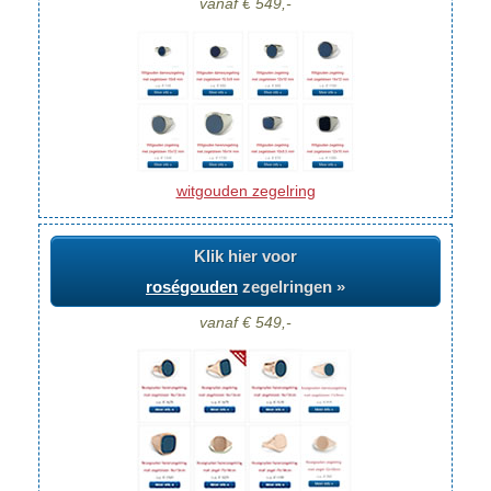
vanaf € 549,-
witgouden zegelring
Klik hier voor
roségouden
zegelringen »
vanaf € 549,-