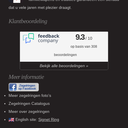
dat u vele jaren met plezier draagt.
Klantbeoordeling
9.3
/ 10
op basis van
308
beoordelingen
Bekijk alle beoordelingen »
Meer informatie
Meer zegelringen foto's
Zegelringen Catalogus
Meer over zegelringen
English site:
Signet Ring