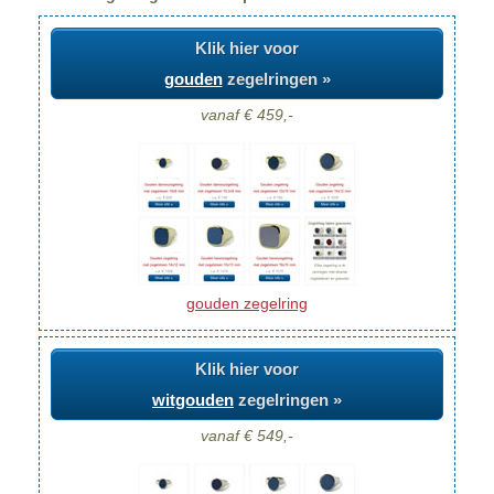
Klik hier voor
gouden
zegelringen »
vanaf € 459,-
gouden zegelring
Klik hier voor
witgouden
zegelringen »
vanaf € 549,-