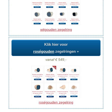
witgouden zegelring
Klik hier voor
roségouden
zegelringen »
vanaf € 549,-
roségouden zegelring