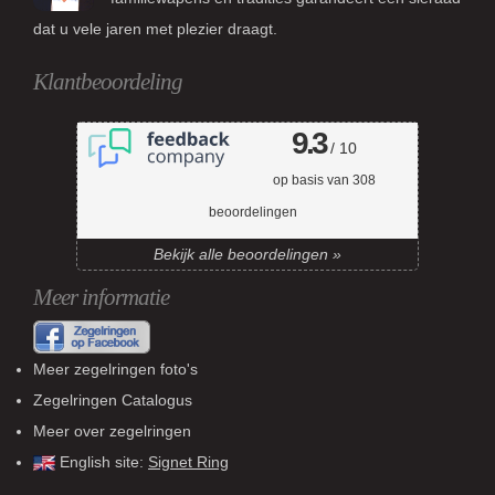
dat u vele jaren met plezier draagt.
Klantbeoordeling
9.3
/ 10
op basis van
308
beoordelingen
Bekijk alle beoordelingen »
Meer informatie
Meer zegelringen foto's
Zegelringen Catalogus
Meer over zegelringen
English site:
Signet Ring