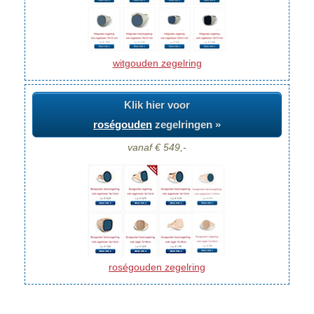
witgouden zegelring
Klik hier voor
roségouden
zegelringen »
vanaf € 549,-
roségouden zegelring