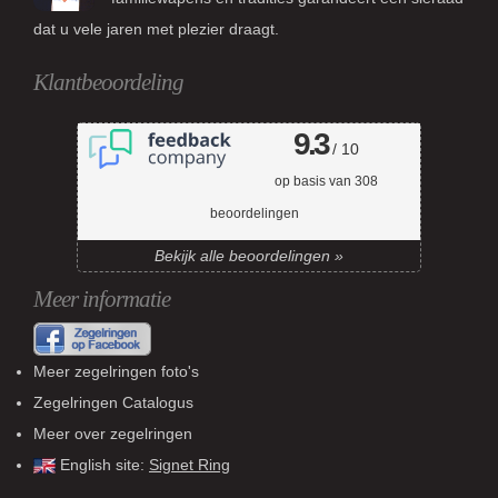
dat u vele jaren met plezier draagt.
Klantbeoordeling
9.3
/ 10
op basis van
308
beoordelingen
Bekijk alle beoordelingen »
Meer informatie
Meer zegelringen foto's
Zegelringen Catalogus
Meer over zegelringen
English site:
Signet Ring