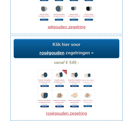
witgouden zegelring
Klik hier voor
roségouden
zegelringen »
vanaf € 549,-
roségouden zegelring