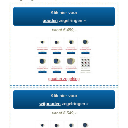
Klik hier voor
gouden
zegelringen »
vanaf € 459,-
gouden zegelring
Klik hier voor
witgouden
zegelringen »
vanaf € 549,-