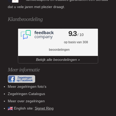
dat u vele jaren met plezier draagt.
Klantbeoordeling
9.3
/ 10
op basis van
308
beoordelingen
Bekijk alle beoordelingen »
Meer informatie
Meer zegelringen foto's
Zegelringen Catalogus
Meer over zegelringen
English site:
Signet Ring