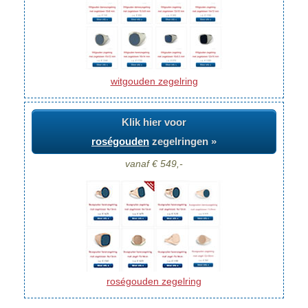
witgouden zegelring
Klik hier voor
roségouden
zegelringen »
vanaf € 549,-
roségouden zegelring