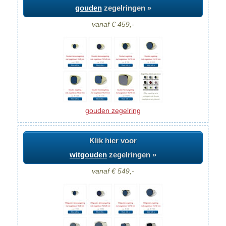
gouden
zegelringen »
vanaf € 459,-
gouden zegelring
Klik hier voor
witgouden
zegelringen »
vanaf € 549,-