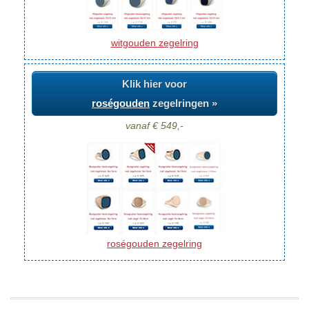
witgouden zegelring
Klik hier voor
roségouden
zegelringen »
vanaf € 549,-
roségouden zegelring