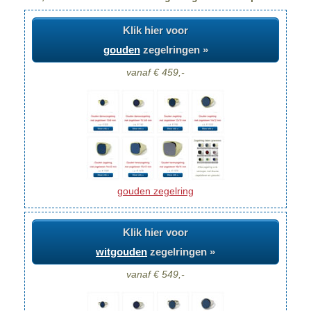
Klik hier voor
gouden
zegelringen »
vanaf € 459,-
gouden zegelring
Klik hier voor
witgouden
zegelringen »
vanaf € 549,-