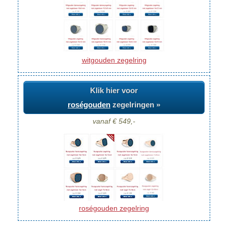
witgouden zegelring
Klik hier voor
roségouden
zegelringen »
vanaf € 549,-
roségouden zegelring