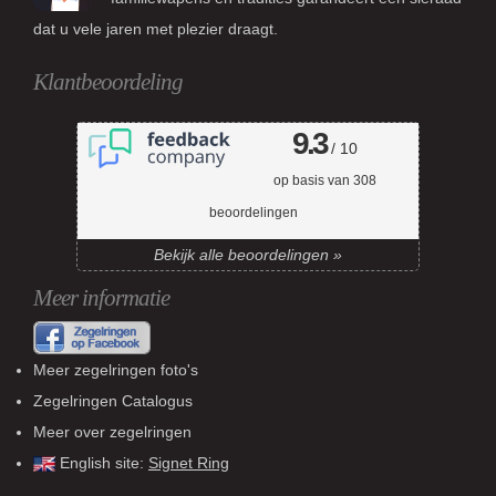
dat u vele jaren met plezier draagt.
Klantbeoordeling
9.3
/ 10
op basis van
308
beoordelingen
Bekijk alle beoordelingen »
Meer informatie
Meer zegelringen foto's
Zegelringen Catalogus
Meer over zegelringen
English site:
Signet Ring