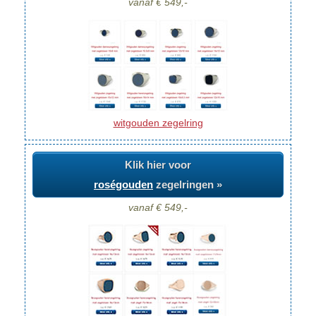
vanaf € 549,-
witgouden zegelring
Klik hier voor
roségouden
zegelringen »
vanaf € 549,-