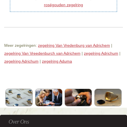
roségouden zegelring
Meer zegelringen:
zegelring Van Vredenburg van Adrichem
|
zegelring Van Vreedenburch van Adrichem
|
zegelring Adrichum
|
zegelring Adrichum
|
zegelring Aduma
Over Ons