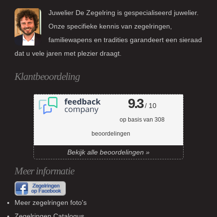
Juwelier De Zegelring is gespecialiseerd juwelier.
Onze specifieke kennis van zegelringen,
familiewapens en tradities garandeert een sieraad
dat u vele jaren met plezier draagt.
Klantbeoordeling
9.3
/ 10
op basis van
308
beoordelingen
Bekijk alle beoordelingen »
Meer informatie
Meer zegelringen foto's
Zegelringen Catalogus