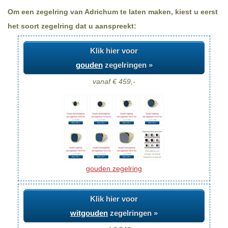
Om een zegelring van Adrichum te laten maken, kiest u eerst
het soort zegelring dat u aanspreekt:
Klik hier voor
gouden
zegelringen »
vanaf € 459,-
gouden zegelring
Klik hier voor
witgouden
zegelringen »