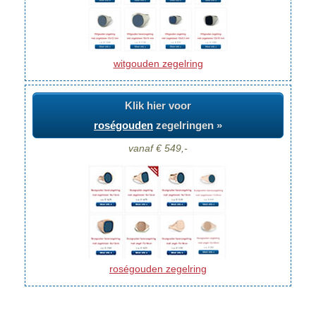
witgouden zegelring
Klik hier voor
roségouden
zegelringen »
vanaf € 549,-
roségouden zegelring