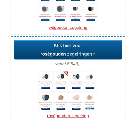
witgouden zegelring
Klik hier voor
roségouden
zegelringen »
vanaf € 549,-
roségouden zegelring