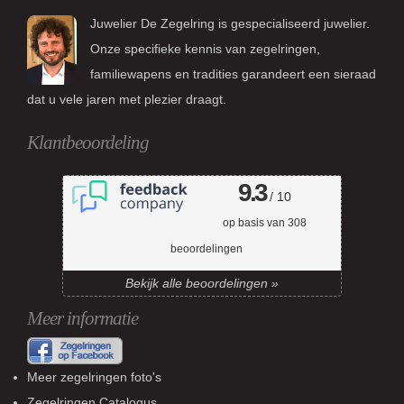
Juwelier De Zegelring is gespecialiseerd juwelier.
Onze specifieke kennis van zegelringen,
familiewapens en tradities garandeert een sieraad
dat u vele jaren met plezier draagt.
Klantbeoordeling
9.3
/ 10
op basis van
308
beoordelingen
Bekijk alle beoordelingen »
Meer informatie
Meer zegelringen foto's
Zegelringen Catalogus