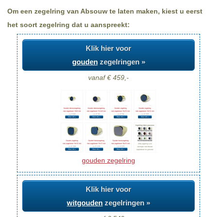
Om een zegelring van Absouw te laten maken, kiest u eerst
het soort zegelring dat u aanspreekt:
Klik hier voor
gouden
zegelringen »
vanaf € 459,-
gouden zegelring
Klik hier voor
witgouden
zegelringen »