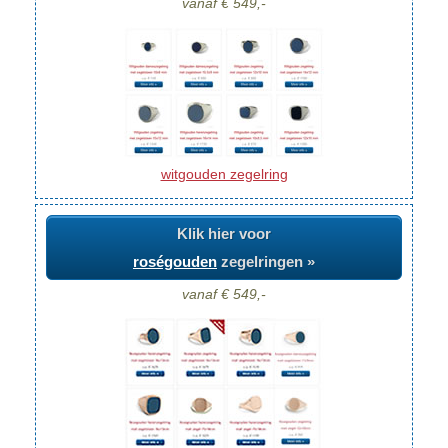
vanaf € 549,-
witgouden zegelring
Klik hier voor
roségouden
zegelringen »
vanaf € 549,-