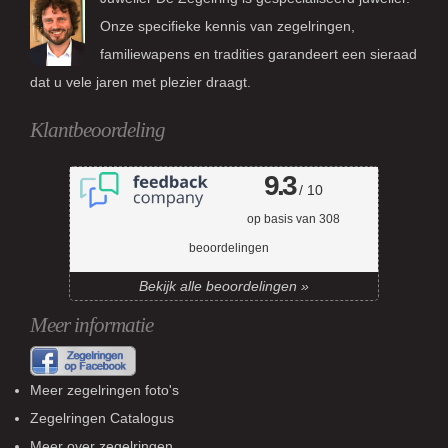
Onze specifieke kennis van zegelringen,
familiewapens en tradities garandeert een sieraad
dat u vele jaren met plezier draagt.
Klantbeoordeling
9.3
/ 10
op basis van
308
beoordelingen
Bekijk alle beoordelingen »
Meer informatie
Meer zegelringen foto's
Zegelringen Catalogus
Meer over zegelringen