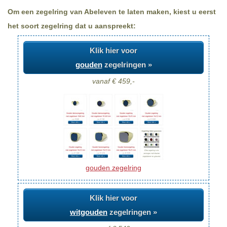
Om een zegelring van Abeleven te laten maken, kiest u eerst
het soort zegelring dat u aanspreekt:
Klik hier voor
gouden
zegelringen »
vanaf € 459,-
gouden zegelring
Klik hier voor
witgouden
zegelringen »