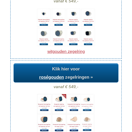
vanaf € 549,-
witgouden zegelring
Klik hier voor
roségouden
zegelringen »
vanaf € 549,-