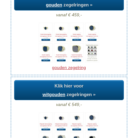
gouden
zegelringen »
vanaf € 459,-
gouden zegelring
Klik hier voor
witgouden
zegelringen »
vanaf € 549,-