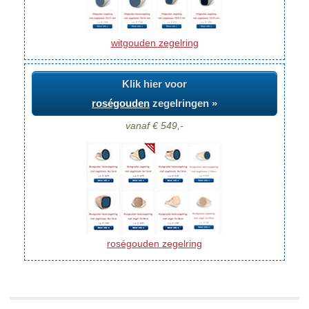
witgouden zegelring
Klik hier voor
roségouden
zegelringen »
vanaf € 549,-
roségouden zegelring