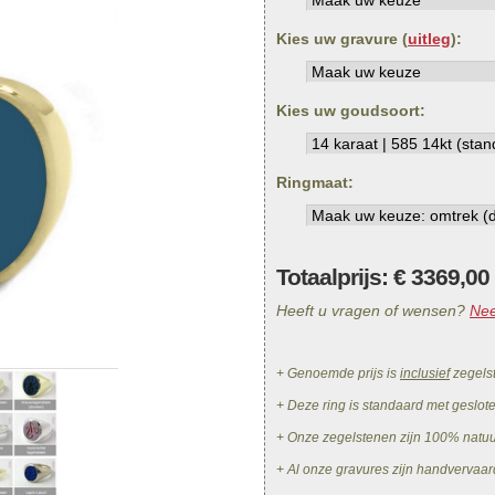
Kies uw gravure (
uitleg
):
Kies uw goudsoort:
Ringmaat:
Totaalprijs: €
3369,00
Heeft u vragen of wensen?
Nee
+ Genoemde prijs is
inclusief
zegels
+ Deze ring is standaard met geslot
+ Onze zegelstenen zijn 100% natu
+ Al onze gravures zijn handvervaar