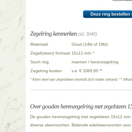
Deze ring bestellen 
Zegelring kenmerken
(id: 3040)
Materiaal:
Goud (14kt of 18kt)
Zegel(steen) formaat:
15x12 mm *
Soort ring:
mannen / herenzegelring
Zegelring kosten:
v.a. € 3369,00 **
* Klein deel van zegelsteen bevindt zich onder zetrand. ** Afha
Over gouden herenzegelring met zegelsteen 
De gouden herenzegelring met zegelsteen 15x12 mm is
diverse steensoorten. Bekende edelsteensoorten voor 