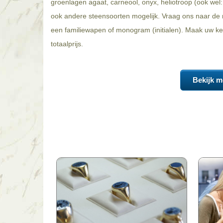
groenlagen agaat, carneool, onyx, heliotroop (ook wel: 
ook andere steensoorten mogelijk. Vraag ons naar de m
een familiewapen of monogram (initialen). Maak uw keu
totaalprijs.
Bekijk m