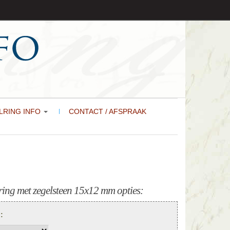
LRING INFO
CONTACT / AFSPRAAK
ing met zegelsteen 15x12 mm opties:
):