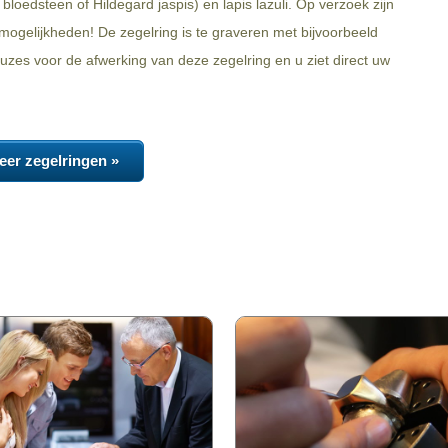
bloedsteen of Hildegard jaspis) en lapis lazuli. Op verzoek zijn
ogelijkheden! De zegelring is te graveren met bijvoorbeeld
zes voor de afwerking van deze zegelring en u ziet direct uw
eer zegelringen »