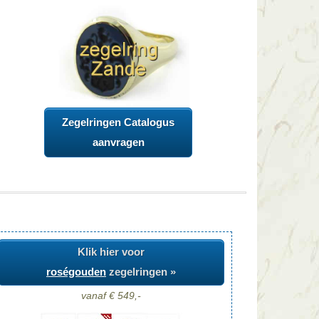
Zegelringen Catalogus
aanvragen
Klik hier voor
roségouden
zegelringen »
vanaf € 549,-