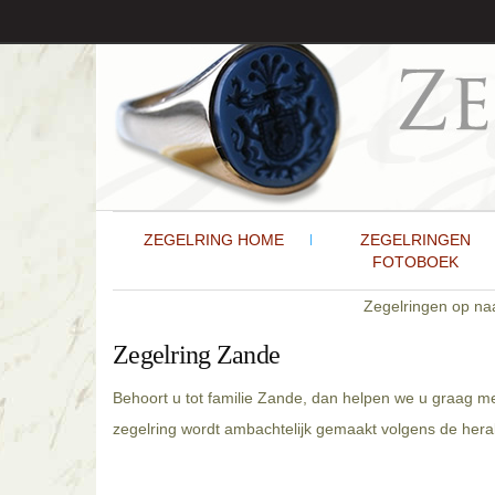
ZEGELRING HOME
ZEGELRINGEN
FOTOBOEK
Zegelringen op n
Zegelring Zande
Behoort u tot familie Zande, dan helpen we u graag me
zegelring wordt ambachtelijk gemaakt volgens de heral