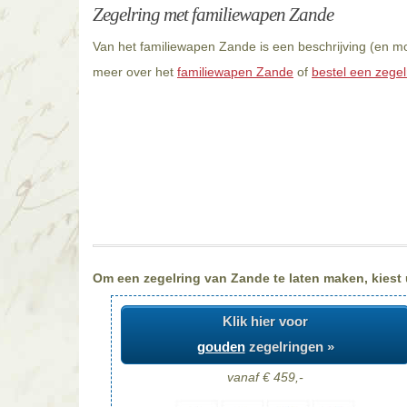
Zegelring met familiewapen Zande
Van het familiewapen Zande is een beschrijving (en mo
meer over het
familiewapen Zande
of
bestel een zegel
Om een zegelring van Zande te laten maken, kiest u
Klik hier voor
gouden
zegelringen »
vanaf € 459,-