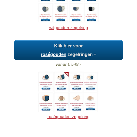
witgouden zegelring
Klik hier voor
roségouden
zegelringen »
vanaf € 549,-
roségouden zegelring