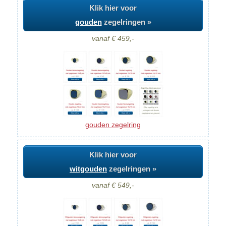
Klik hier voor
gouden
zegelringen »
vanaf € 459,-
gouden zegelring
Klik hier voor
witgouden
zegelringen »
vanaf € 549,-