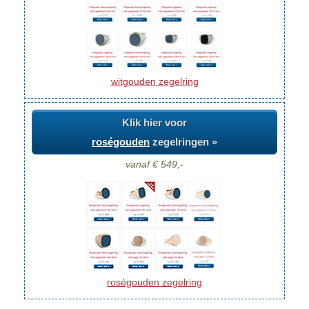
witgouden zegelring
Klik hier voor
roségouden
zegelringen »
vanaf € 549,-
roségouden zegelring