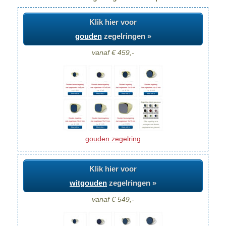
Klik hier voor
gouden
zegelringen »
vanaf € 459,-
gouden zegelring
Klik hier voor
witgouden
zegelringen »
vanaf € 549,-