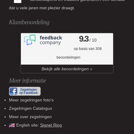
dat u vele jaren met plezier draagt.
Klantbeoordeling
9.3
/ 10
op basis van
308
beoordelingen
Bekijk alle beoordelingen »
Meer informatie
Meer zegelringen foto's
Zegelringen Catalogus
Meer over zegelringen
English site:
Signet Ring