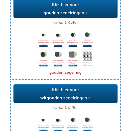
Klik hier voor
gouden
zegelringen »
vanaf € 459,-
gouden zegelring
Klik hier voor
witgouden
zegelringen »
vanaf € 549,-