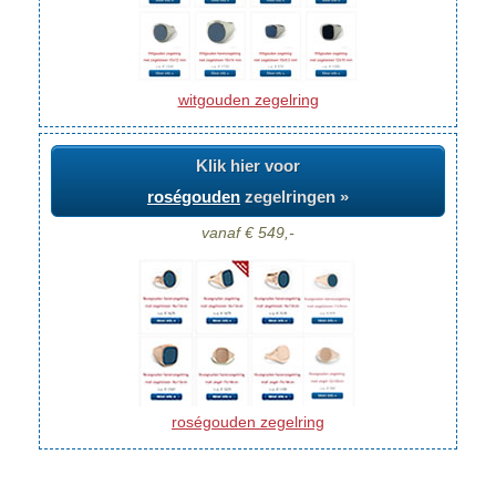
witgouden zegelring
Klik hier voor
roségouden
zegelringen »
vanaf € 549,-
roségouden zegelring