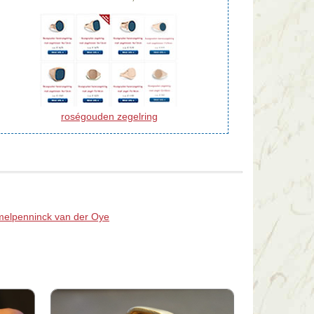
roségouden zegelring
melpenninck van der Oye