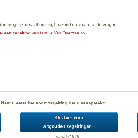
(en mogelijk ook afbeelding) bekend en voor u op te vragen.
el een zegelring van familie Van Overzee
>>
iest u eerst het soort zegelring dat u aanspreekt:
Klik hier voor
witgouden
zegelringen »
vanaf € 549,-