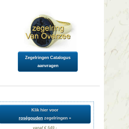
Zegelringen Catalogus
aanvragen
Klik hier voor
roségouden
zegelringen »
vanaf € 549,-