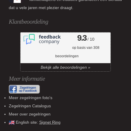
dat u vele jaren met plezier draagt.
Klantbeoordeling
9.3
/ 10
op basis van
308
beoordelingen
Bekijk alle beoordelingen »
Meer informatie
Meer zegelringen foto's
Zegelringen Catalogus
Meer over zegelringen
English site:
Signet Ring