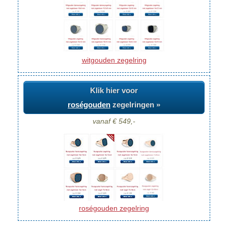
witgouden zegelring
Klik hier voor
roségouden
zegelringen »
vanaf € 549,-
roségouden zegelring