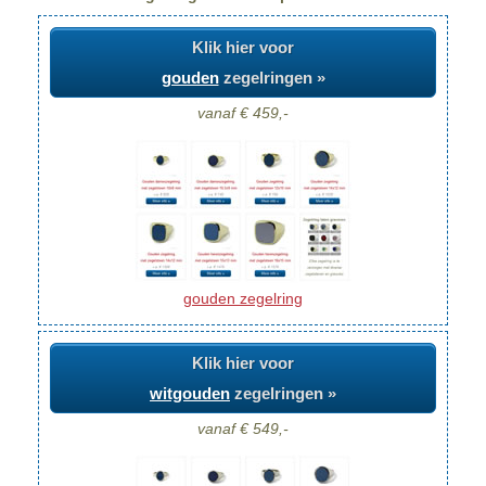
Klik hier voor
gouden
zegelringen »
vanaf € 459,-
gouden zegelring
Klik hier voor
witgouden
zegelringen »
vanaf € 549,-