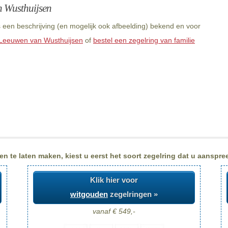
n Wusthuijsen
een beschrijving (en mogelijk ook afbeelding) bekend en voor
 Leeuwen van Wusthuijsen
of
bestel een zegelring van familie
te laten maken, kiest u eerst het soort zegelring dat u aanspree
Klik hier voor
witgouden
zegelringen »
vanaf € 549,-