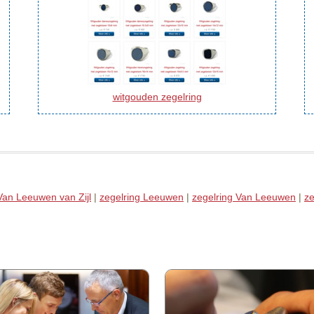
witgouden zegelring
Van Leeuwen van Zijl
|
zegelring Leeuwen
|
zegelring Van Leeuwen
|
z