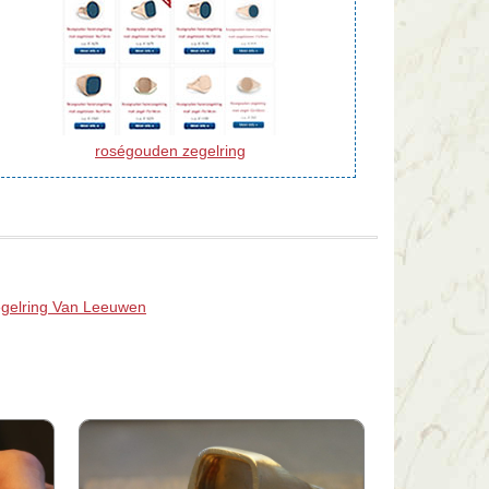
roségouden zegelring
egelring Van Leeuwen