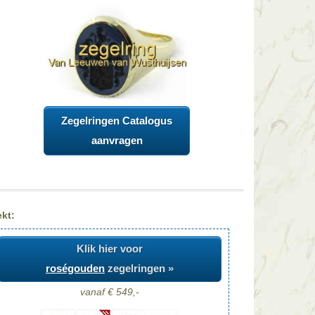
Zegelringen Catalogus
aanvragen
kt:
Klik hier voor
roségouden
zegelringen »
vanaf € 549,-