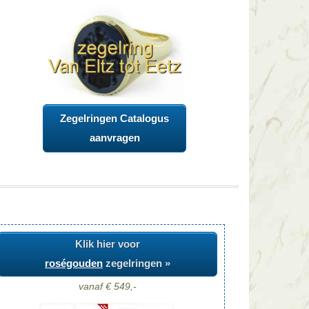
Zegelringen Catalogus
aanvragen
Klik hier voor
roségouden
zegelringen »
vanaf € 549,-