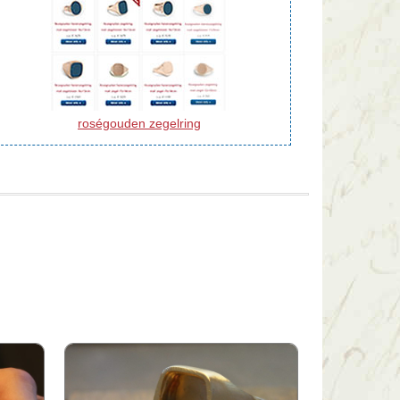
roségouden zegelring