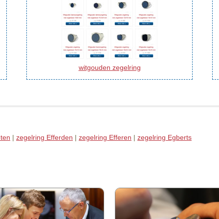
witgouden zegelring
eten
|
zegelring Efferden
|
zegelring Efferen
|
zegelring Egberts