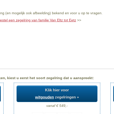
ving (en mogelijk ook afbeelding) bekend en voor u op te vragen.
estel een zegelring van familie Van Eltz tot Eetz
>>
en, kiest u eerst het soort zegelring dat u aanspreekt:
Klik hier voor
witgouden
zegelringen »
vanaf € 549,-