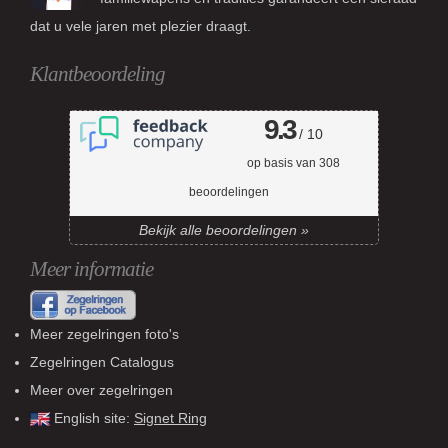
dat u vele jaren met plezier draagt.
Klantbeoordeling
9.3
/ 10
op basis van
308
beoordelingen
Bekijk alle beoordelingen »
Meer informatie
Meer zegelringen foto's
Zegelringen Catalogus
Meer over zegelringen
English site:
Signet Ring