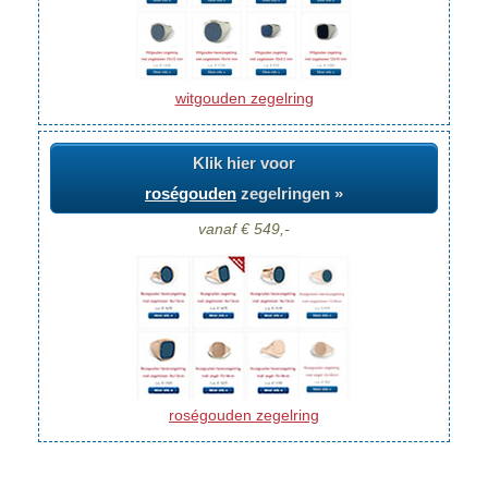
witgouden zegelring
Klik hier voor
roségouden
zegelringen »
vanaf € 549,-
roségouden zegelring