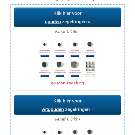
Klik hier voor
gouden
zegelringen »
vanaf € 459,-
gouden zegelring
Klik hier voor
witgouden
zegelringen »
vanaf € 549,-