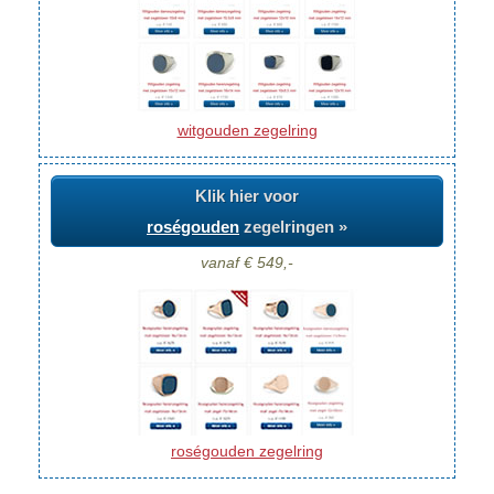
witgouden zegelring
Klik hier voor
roségouden
zegelringen »
vanaf € 549,-
roségouden zegelring