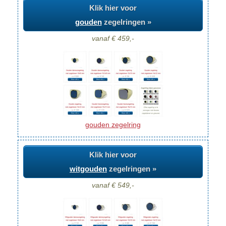
Klik hier voor
gouden
zegelringen »
vanaf € 459,-
gouden zegelring
Klik hier voor
witgouden
zegelringen »
vanaf € 549,-