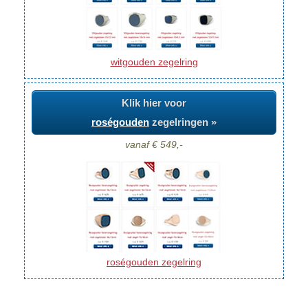
witgouden zegelring
Klik hier voor
roségouden
zegelringen »
vanaf € 549,-
roségouden zegelring