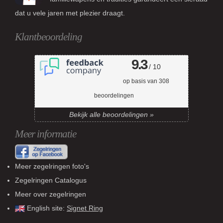
dat u vele jaren met plezier draagt.
Klantbeoordeling
9.3
/ 10
op basis van
308
beoordelingen
Bekijk alle beoordelingen »
Meer informatie
Meer zegelringen foto's
Zegelringen Catalogus
Meer over zegelringen
English site:
Signet Ring