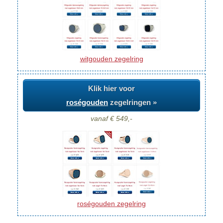
witgouden zegelring
Klik hier voor
roségouden
zegelringen »
vanaf € 549,-
roségouden zegelring