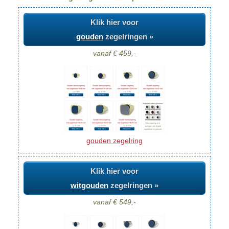
Klik hier voor
gouden
zegelringen »
vanaf € 459,-
gouden zegelring
Klik hier voor
witgouden
zegelringen »
vanaf € 549,-