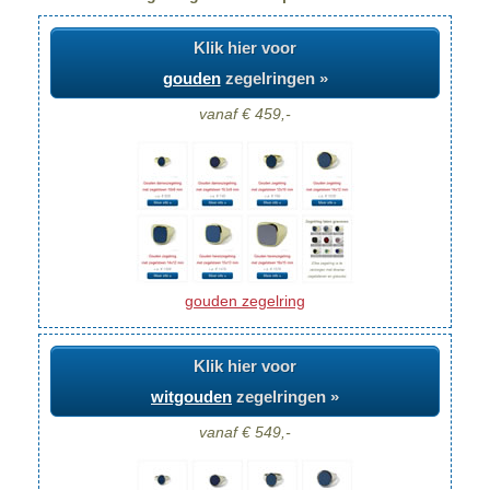
Klik hier voor
gouden
zegelringen »
vanaf € 459,-
gouden zegelring
Klik hier voor
witgouden
zegelringen »
vanaf € 549,-