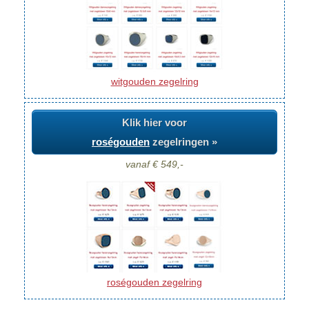
witgouden zegelring
Klik hier voor
roségouden
zegelringen »
vanaf € 549,-
roségouden zegelring