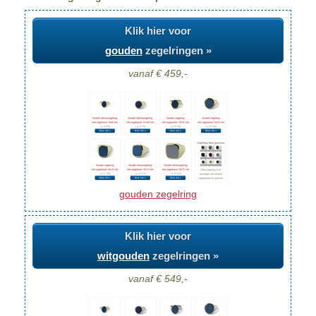
Klik hier voor
gouden
zegelringen »
vanaf € 459,-
gouden zegelring
Klik hier voor
witgouden
zegelringen »
vanaf € 549,-