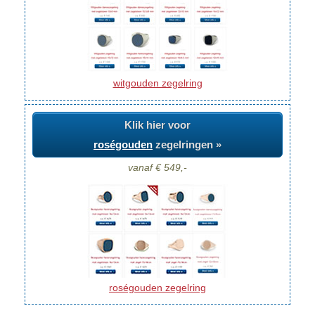
witgouden zegelring
Klik hier voor
roségouden
zegelringen »
vanaf € 549,-
roségouden zegelring