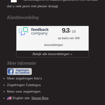
dat u vele jaren met plezier draagt.
Klantbeoordeling
9.3
/ 10
op basis van
308
beoordelingen
Bekijk alle beoordelingen »
Meer informatie
Meer zegelringen foto's
Zegelringen Catalogus
Meer over zegelringen
English site:
Signet Ring