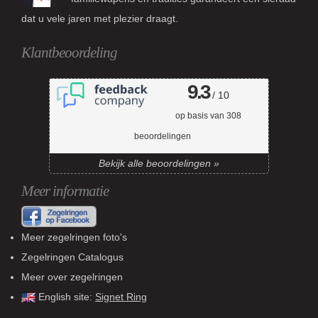
dat u vele jaren met plezier draagt.
Klantbeoordeling
9.3
/ 10
op basis van
308
beoordelingen
Bekijk alle beoordelingen »
Meer informatie
Meer zegelringen foto's
Zegelringen Catalogus
Meer over zegelringen
English site:
Signet Ring