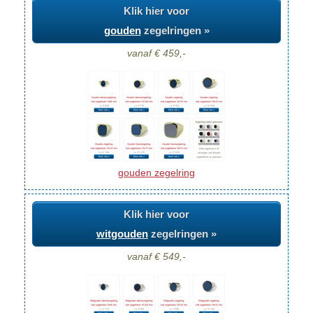
Klik hier voor
gouden
zegelringen »
vanaf € 459,-
gouden zegelring
Klik hier voor
witgouden
zegelringen »
vanaf € 549,-