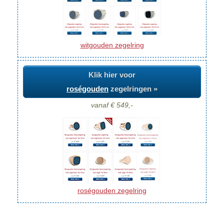
witgouden zegelring
Klik hier voor
roségouden
zegelringen »
vanaf € 549,-
roségouden zegelring