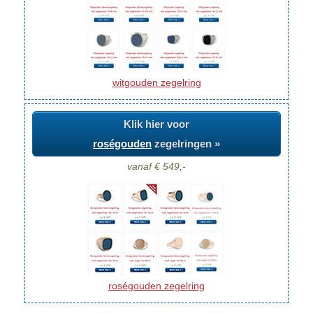
witgouden zegelring
Klik hier voor
roségouden
zegelringen »
vanaf € 549,-
roségouden zegelring