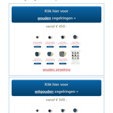
Klik hier voor
gouden
zegelringen »
vanaf € 459,-
gouden zegelring
Klik hier voor
witgouden
zegelringen »
vanaf € 549,-