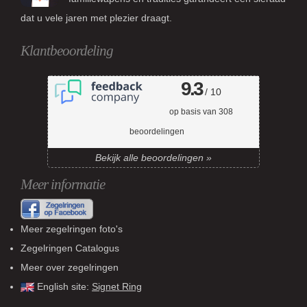
dat u vele jaren met plezier draagt.
Klantbeoordeling
9.3
/ 10
op basis van
308
beoordelingen
Bekijk alle beoordelingen »
Meer informatie
Meer zegelringen foto's
Zegelringen Catalogus
Meer over zegelringen
English site:
Signet Ring